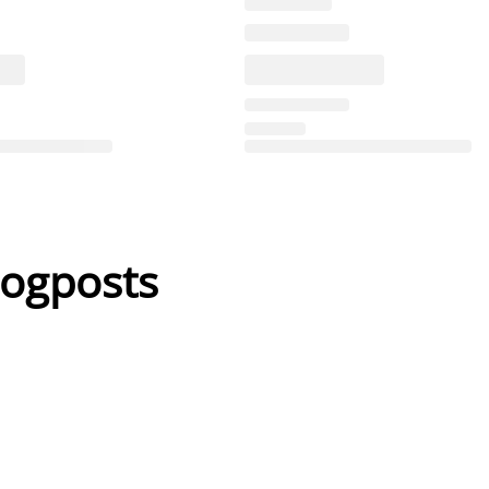
logposts