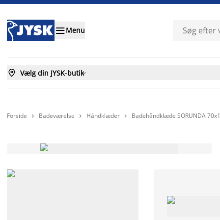

Menu

Vælg din JYSK-butik

Forside
Badeværelse
Håndklæder
Badehåndklæde SORUNDA 70x1


