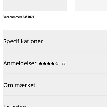
Varenummer: 2351001
Specifikationer
Anmeldelser
(
28
)










Om mærket
Levering