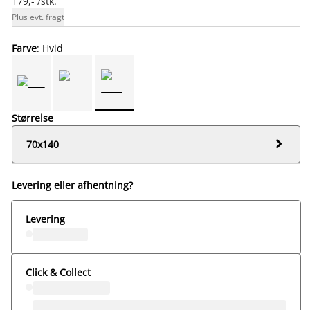
179,- /stk.
Plus evt. fragt
Farve
: Hvid
Størrelse

70x140
Levering eller afhentning?
Levering
Click & Collect