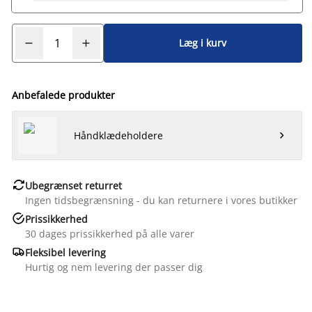
Læg i kurv
Anbefalede produkter
Håndklædeholdere


Ubegrænset returret
Ingen tidsbegrænsning - du kan returnere i vores butikker

Prissikkerhed
30 dages prissikkerhed på alle varer

Fleksibel levering
Hurtig og nem levering der passer dig