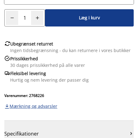
Læg i kurv

Ubegrænset returret
Ingen tidsbegrænsning - du kan returnere i vores butikker

Prissikkerhed
30 dages prissikkerhed på alle varer

Fleksibel levering
Hurtig og nem levering der passer dig
Varenummer: 2768226
Mærkning og advarsler

Specifikationer
