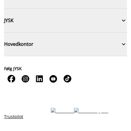

JYSK

Hovedkontor
Følg JYSK





Trustpilot