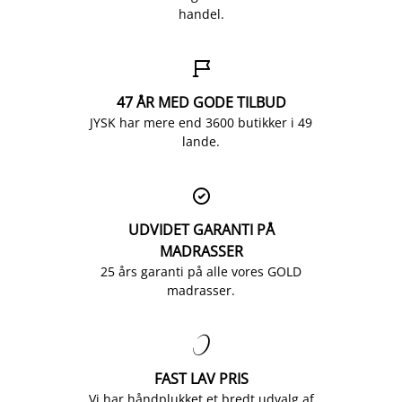
handel.

47 ÅR MED GODE TILBUD
JYSK har mere end 3600 butikker i 49
lande.

UDVIDET GARANTI PÅ
MADRASSER
25 års garanti på alle vores GOLD
madrasser.

FAST LAV PRIS
Vi har håndplukket et bredt udvalg af