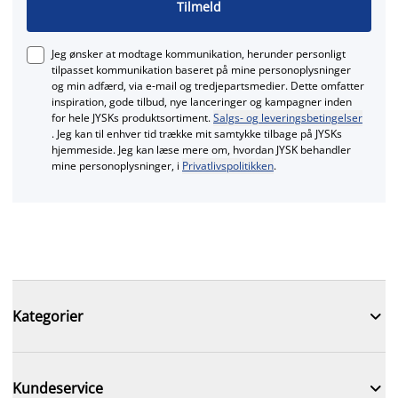
Tilmeld
Jeg ønsker at modtage kommunikation, herunder personligt
tilpasset kommunikation baseret på mine personoplysninger
og min adfærd, via e‑mail og tredjepartsmedier. Dette omfatter
inspiration, gode tilbud, nye lanceringer og kampagner inden
for hele JYSKs produktsortiment.
Salgs- og leveringsbetingelser
. Jeg kan til enhver tid trække mit samtykke tilbage på JYSKs
hjemmeside. Jeg kan læse mere om, hvordan JYSK behandler
mine personoplysninger, i
Privatlivspolitikken
.

Kategorier

Kundeservice