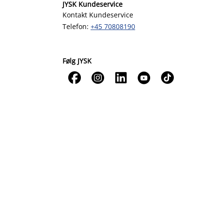
JYSK Kundeservice
Kontakt Kundeservice
Telefon:
+45 70808190
Følg JYSK




