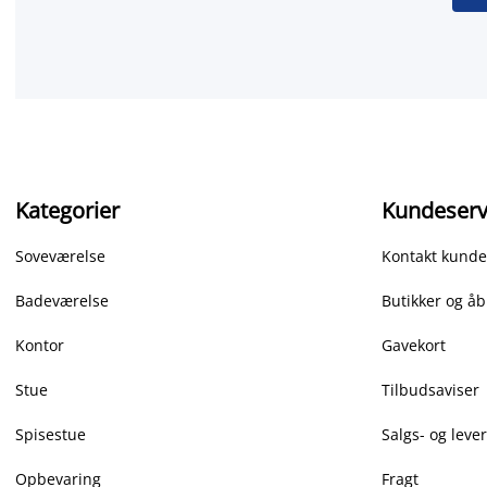
Kategorier
Kundeserv
Soveværelse
Kontakt kunde
Badeværelse
Butikker og åb
Kontor
Gavekort
Stue
Tilbudsaviser
Spisestue
Salgs- og leve
Opbevaring
Fragt