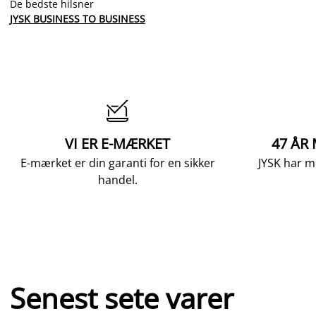
De bedste hilsner
JYSK BUSINESS TO BUSINESS

VI ER E-MÆRKET
47 ÅR
E-mærket er din garanti for en sikker
JYSK har m
handel.
Senest sete varer