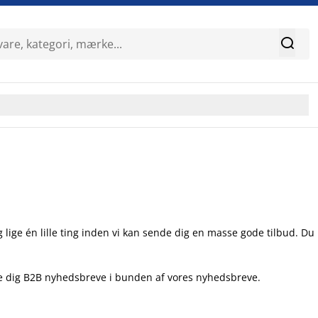

 lige én lille ting inden vi kan sende dig en masse gode tilbud. Du
lde dig B2B nyhedsbreve i bunden af vores nyhedsbreve.