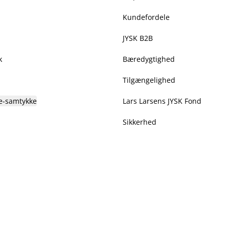
Kundefordele
JYSK B2B
k
Bæredygtighed
Tilgængelighed
e-samtykke
Lars Larsens JYSK Fond
Sikkerhed