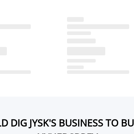
D DIG JYSK'S BUSINESS TO B