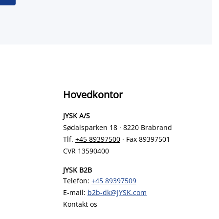
Hovedkontor
JYSK A/S
Sødalsparken 18 · 8220 Brabrand
Tlf.
+45 89397500
· Fax 89397501
CVR 13590400
JYSK B2B
Telefon:
+45 89397509
E-mail:
b2b-dk@JYSK.com
Kontakt os