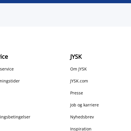
ice
JYSK
service
Om JYSK
ningstider
JYSK.com
Presse
Job og karriere
ringsbetingelser
Nyhedsbrev
Inspiration