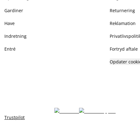
Gardiner
Returnering
Have
Reklamation
Indretning
Privatlivspoliti
Entré
Fortryd aftale
Opdater cooki
Trustpilot