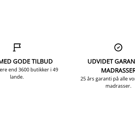


 MED GODE TILBUD
UDVIDET GARAN
ere end 3600 butikker i 49
MADRASSE
lande.
25 års garanti på alle 
madrasser.