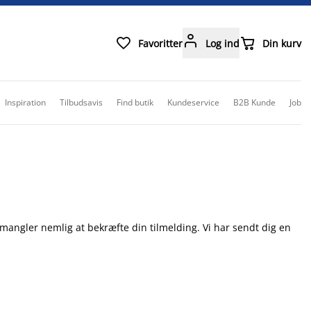



Favoritter
Log ind
Din kurv
Inspiration
Tilbudsavis
Find butik
Kundeservice
B2B Kunde
Job
 mangler nemlig at bekræfte din tilmelding. Vi har sendt dig en