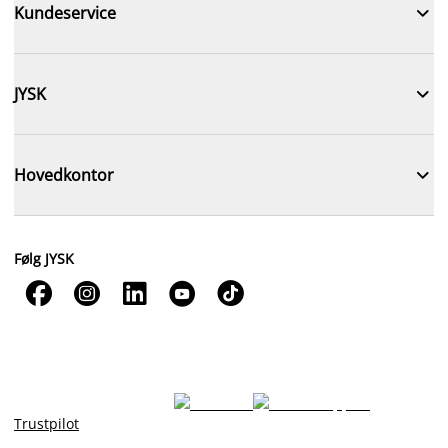

Kundeservice

JYSK

Hovedkontor
Følg JYSK





Trustpilot