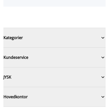

Kategorier

Kundeservice

JYSK

Hovedkontor