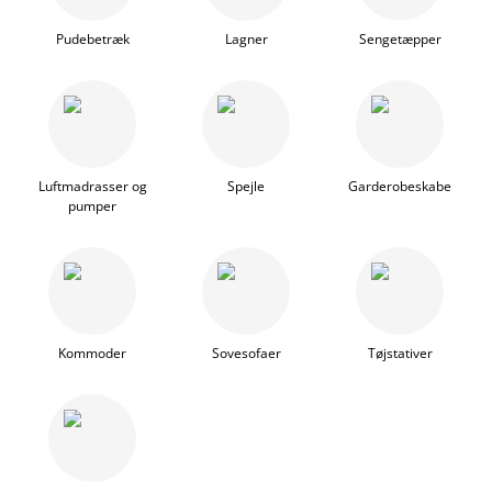
Pudebetræk
Lagner
Sengetæpper
Luftmadrasser og
Spejle
Garderobeskabe
pumper
Kommoder
Sovesofaer
Tøjstativer