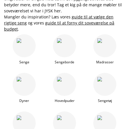
betyder mere, end du tror! Tag et kig på de mange møbler til
soveværelset vi har i JYSK her.
Mangler du inspiration? Læs
vores
guide til at vælge den
rigtige seng
og vores
guide til at forny dit soveværelse på
budget
.
Senge
Sengeborde
Madrasser
Dyner
Hovedpuder
Sengetøj