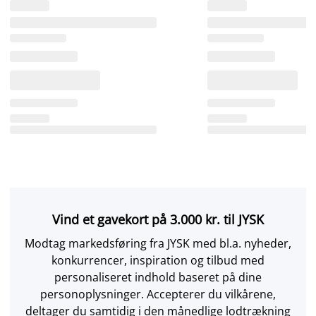
Vind et gavekort på 3.000 kr. til JYSK
Modtag markedsføring fra JYSK med bl.a. nyheder,
konkurrencer, inspiration og tilbud med
personaliseret indhold baseret på dine
personoplysninger. Accepterer du vilkårene,
deltager du samtidig i den månedlige lodtrækning