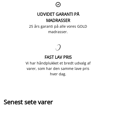

UDVIDET GARANTI PÅ
MADRASSER
25 års garanti på alle vores GOLD
madrasser.

FAST LAV PRIS
Vi har håndplukket et bredt udvalg af
varer, som har den samme lave pris
hver dag.
Senest sete varer