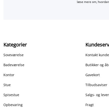
læse mere om, hvordan 
Kategorier
Kundeserv
Soveværelse
Kontakt kunde
Badeværelse
Butikker og åb
Kontor
Gavekort
Stue
Tilbudsaviser
Spisestue
Salgs- og leve
Opbevaring
Fragt