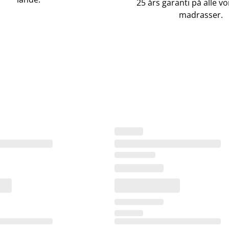
25 års garanti på alle 
madrasser.