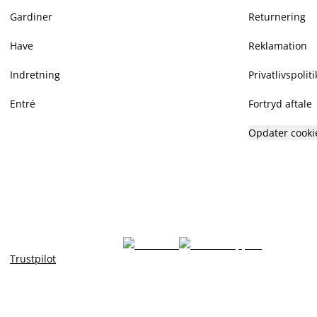
Gardiner
Returnering
Have
Reklamation
Indretning
Privatlivspoliti
Entré
Fortryd aftale
Opdater cooki
Trustpilot