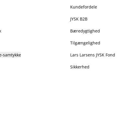
Kundefordele
JYSK B2B
k
Bæredygtighed
Tilgængelighed
e-samtykke
Lars Larsens JYSK Fond
Sikkerhed