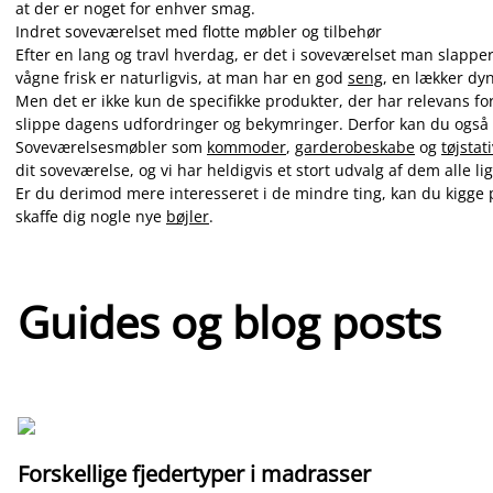
at der er noget for enhver smag.
Indret soveværelset med flotte møbler og tilbehør
Efter en lang og travl hverdag, er det i soveværelset man slapper
vågne frisk er naturligvis, at man har en god
seng
, en lækker dy
Men det er ikke kun de specifikke produkter, der har relevans fo
slippe dagens udfordringer og bekymringer. Derfor kan du også 
Soveværelsesmøbler som
kommoder
,
garderobeskabe
og
tøjstat
dit soveværelse, og vi har heldigvis et stort udvalg af dem alle l
Er du derimod mere interesseret i de mindre ting, kan du kigge 
skaffe dig nogle nye
bøjler
.
Guides og blog posts
Forskellige fjedertyper i madrasser