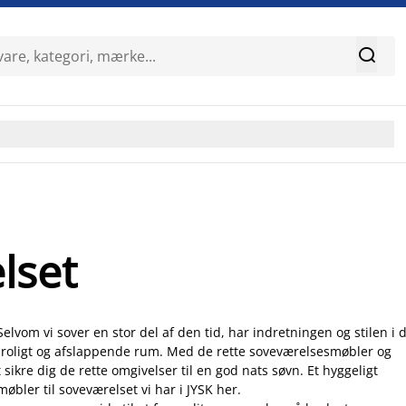

lset
elvom vi sover en stor del af den tid, har indretningen og stilen i d
t roligt og afslappende rum. Med de rette soveværelsesmøbler og
sikre dig de rette omgivelser til en god nats søvn. Et hyggeligt
bler til soveværelset vi har i JYSK her.