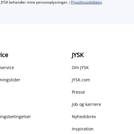
JYSK behandler mine personoplysninger, i
Privatlivspolitikken
.
ice
JYSK
service
Om JYSK
ningstider
JYSK.com
Presse
Job og karriere
ringsbetingelser
Nyhedsbrev
Inspiration