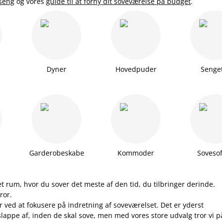
 seng
og vores
guide til at forny dit soveværelse på budget
.
Dyner
Hovedpuder
Senge
Garderobeskabe
Kommoder
Soveso
 et rum, hvor du sover det meste af den tid, du tilbringer derinde.
ror.
 ved at fokusere på indretning af soveværelset. Det er yderst
 slappe af, inden de skal sove, men med vores store udvalg tror vi p