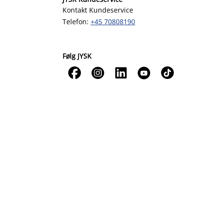
Kontakt Kundeservice
Telefon:
+45 70808190
Følg JYSK




