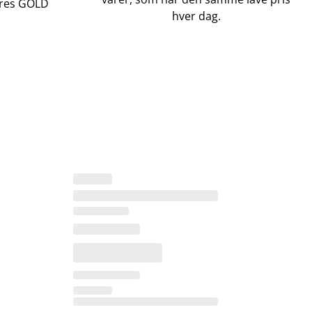
vores GOLD
hver dag.