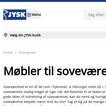

Menu

Vælg din JYSK-butik

Forside
Soveværelse

Møbler til sovevære
Soveværelset er en af de rum i hjemmet, vi tilbringer mest tid i. S
soveværelse stadig meget at sige, når det kommer til at skabe e
gode idéer til indretning af soveværelset, kan du nemt og hurtigt 
soveværelse betyder mere, end du tror! Tag et kig på de mange mø