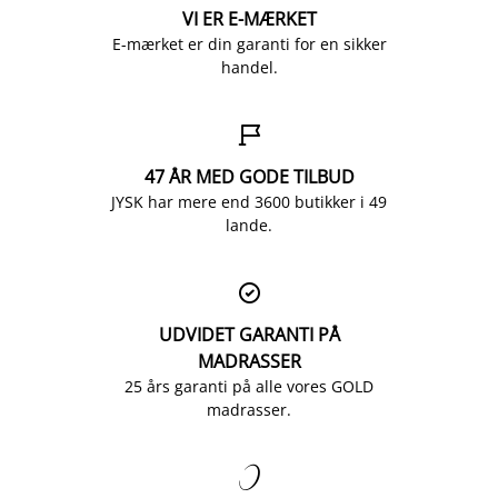
VI ER E-MÆRKET
E-mærket er din garanti for en sikker
handel.

47 ÅR MED GODE TILBUD
JYSK har mere end 3600 butikker i 49
lande.

UDVIDET GARANTI PÅ
MADRASSER
25 års garanti på alle vores GOLD
madrasser.
