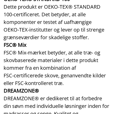
Dette produkt er OEKO‑TEX® STANDARD
100‑certificeret. Det betyder, at alle
komponenter er testet af uafhængige
OEKO‑TEX‑institutter og lever op til strenge
grænseværdier for skadelige stoffer.
FSC® Mix
FSC® Mix‑mærket betyder, at alle træ‑ og
skovbaserede materialer i dette produkt
kommer fra en kombination af
FSC‑certificerede skove, genanvendte kilder
eller FSC‑kontrolleret træ.
DREAMZONE®
DREAMZONE® er dedikeret til at forbedre
din søvn med individuelle løsninger inden for
madrasser og senge. Kvalitet og