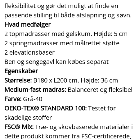
fleksibilitet og gør det muligt at finde en
passende stilling til både afslapning og søvn.
Hvad medfølger
2 topmadrasser med gelskum. Højde: 5 cm
2 springmadrasser med målrettet støtte
2 elevationsbaser
Ben og sengegavl kan købes separat
Egenskaber
Størrelse:
B180 x L200 cm. Højde: 36 cm
Medium-fast madras:
Balanceret og fleksibel
Farve:
Grå‑40
OEKO‑TEX® STANDARD 100:
Testet for
skadelige stoffer
FSC® Mix:
Træ‑ og skovbaserede materialer i
dette produkt kommer fra FSC‑certificerede,