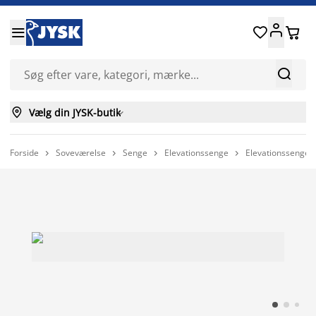






Vælg din JYSK-butik

Forside
Soveværelse
Senge
Elevationssenge
Elevationssenge



