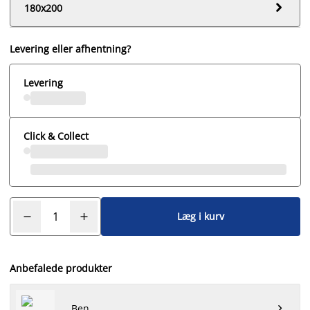

180x200
Levering eller afhentning?
Levering
Click & Collect
Læg i kurv
Anbefalede produkter
Ben
