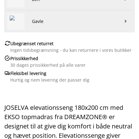
Gavle


Ubegrænset returret
Ingen tidsbegrænsning - du kan returnere i vores butikker

Prissikkerhed
30 dages prissikkerhed på alle varer

Fleksibel levering
Hurtig og nem levering der passer dig
JOSELVA elevationsseng 180x200 cm med
EKSO topmadras fra DREAMZONE® er
designet til at give dig komfort i både neutral
og hævet position. Elevationssenge giver