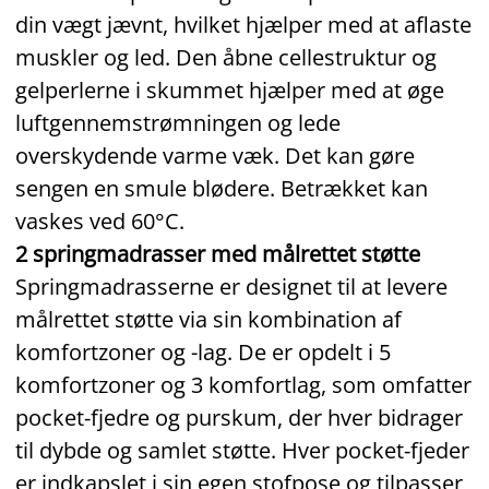
din vægt jævnt, hvilket hjælper med at aflaste
muskler og led. Den åbne cellestruktur og
gelperlerne i skummet hjælper med at øge
luftgennemstrømningen og lede
overskydende varme væk. Det kan gøre
sengen en smule blødere. Betrækket kan
vaskes ved 60°C.
2 springmadrasser med målrettet støtte
Springmadrasserne er designet til at levere
målrettet støtte via sin kombination af
komfortzoner og -lag. De er opdelt i 5
komfortzoner og 3 komfortlag, som omfatter
pocket‑fjedre og purskum, der hver bidrager
til dybde og samlet støtte. Hver pocket‑fjeder
er indkapslet i sin egen stofpose og tilpasser