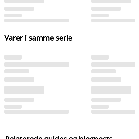
Varer i samme serie
Relaterede guides og blogposts