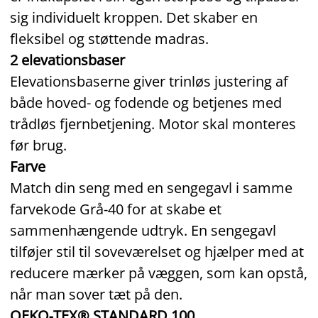
sig individuelt kroppen. Det skaber en
fleksibel og støttende madras.
2 elevationsbaser
Elevationsbaserne giver trinløs justering af
både hoved- og fodende og betjenes med
trådløs fjernbetjening. Motor skal monteres
før brug.
Farve
Match din seng med en sengegavl i samme
farvekode Grå‑40 for at skabe et
sammenhængende udtryk. En sengegavl
tilføjer stil til soveværelset og hjælper med at
reducere mærker på væggen, som kan opstå,
når man sover tæt på den.
OEKO‑TEX® STANDARD 100