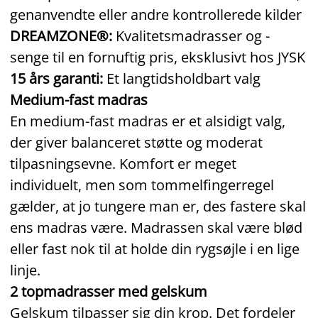
genanvendte eller andre kontrollerede kilder
DREAMZONE®:
Kvalitetsmadrasser og -
senge til en fornuftig pris, eksklusivt hos JYSK
15 års garanti:
Et langtidsholdbart valg
Medium-fast madras
En medium-fast madras er et alsidigt valg,
der giver balanceret støtte og moderat
tilpasningsevne. Komfort er meget
individuelt, men som tommelfingerregel
gælder, at jo tungere man er, des fastere skal
ens madras være. Madrassen skal være blød
eller fast nok til at holde din rygsøjle i en lige
linje.
2 topmadrasser med gelskum
Gelskum tilpasser sig din krop. Det fordeler