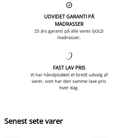

UDVIDET GARANTI PÅ
MADRASSER
25 års garanti på alle vores GOLD
madrasser.

FAST LAV PRIS
Vi har håndplukket et bredt udvalg af
varer, som har den samme lave pris
hver dag.
Senest sete varer