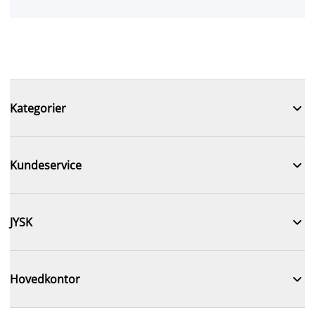

Kategorier

Kundeservice

JYSK

Hovedkontor