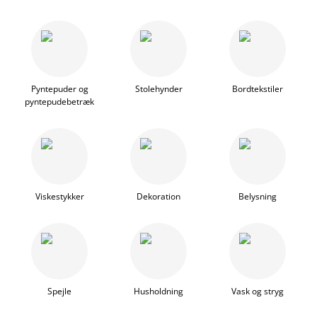
Pyntepuder og
Stolehynder
Bordtekstiler
pyntepudebetræk
Viskestykker
Dekoration
Belysning
Spejle
Husholdning
Vask og stryg