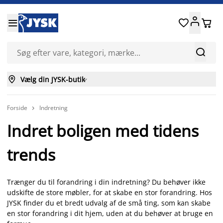






Vælg din JYSK-butik

Forside
Indretning

Indret boligen med tidens
trends
Trænger du til forandring i din indretning? Du behøver ikke
udskifte de store møbler, for at skabe en stor forandring. Hos
JYSK finder du et bredt udvalg af de små ting, som kan skabe
en stor forandring i dit hjem, uden at du behøver at bruge en