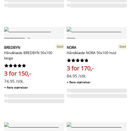
Gold
Gold
BREDBYN
NORA
Håndklæde BREDBYN 50x100
Håndklæde NORA 50x100 hvid
beige




















3 for 170,-
3 for 150,-
84,95 /stk.
74,95 /stk.
+ flere størrelser
+ flere størrelser