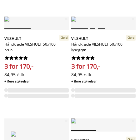
Gold
Gold
VILSHULT
VILSHULT
Håndklæde VILSHULT 50x100
Håndklæde VILSHULT 50x100
brun
lysegrøn




















3 for 170,-
3 for 170,-
84,95 /stk.
84,95 /stk.
+ flere størrelser
+ flere størrelser
Gold