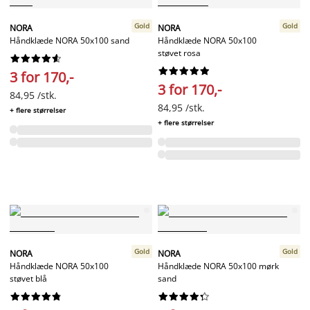
Gold
Gold
NORA
NORA
Håndklæde NORA 50x100 sand
Håndklæde NORA 50x100
støvet rosa




















3 for 170,-
3 for 170,-
84,95 /stk.
84,95 /stk.
+ flere størrelser
+ flere størrelser
Gold
Gold
NORA
NORA
Håndklæde NORA 50x100
Håndklæde NORA 50x100 mørk
støvet blå
sand



















