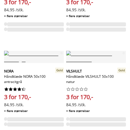
3 for 170,-
3 for 170,-
84,95 /stk.
84,95 /stk.
+ flere størrelser
+ flere størrelser
Gold
Gold
NORA
VILSHULT
Håndklæde NORA 50x100
Håndklæde VILSHULT 50x100
antracitgrå
natur




















3 for 170,-
3 for 170,-
84,95 /stk.
84,95 /stk.
+ flere størrelser
+ flere størrelser