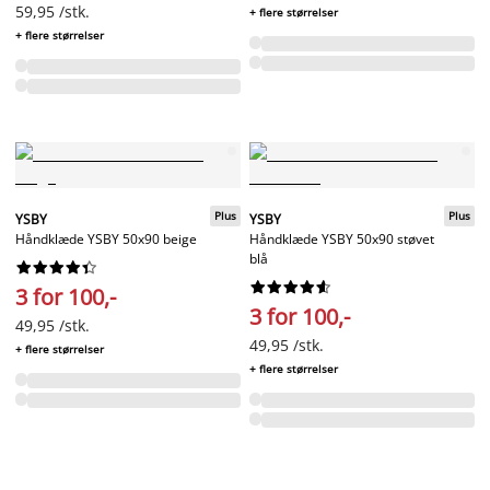
59,95 /stk.
+ flere størrelser
+ flere størrelser
Plus
Plus
YSBY
YSBY
Håndklæde YSBY 50x90 beige
Håndklæde YSBY 50x90 støvet
blå




















3 for 100,-
3 for 100,-
49,95 /stk.
49,95 /stk.
+ flere størrelser
+ flere størrelser