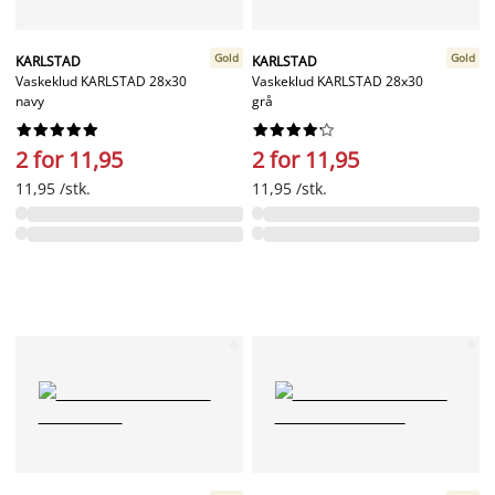
Gold
Gold
KARLSTAD
KARLSTAD
Vaskeklud KARLSTAD 28x30
Vaskeklud KARLSTAD 28x30
navy
grå




















2 for 11,95
2 for 11,95
11,95 /stk.
11,95 /stk.