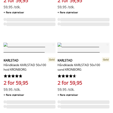
2 for 59,95
2 for 59,95
59,95 /stk.
59,95 /stk.
+ flere størrelser
+ flere størrelser
Gold
Gold
KARLSTAD
KARLSTAD
Håndklæde KARLSTAD 50x100
Håndklæde KARLSTAD 50x100
hvid KRONBORG
sand KRONBORG




















2 for 59,95
2 for 59,95
59,95 /stk.
59,95 /stk.
+ flere størrelser
+ flere størrelser