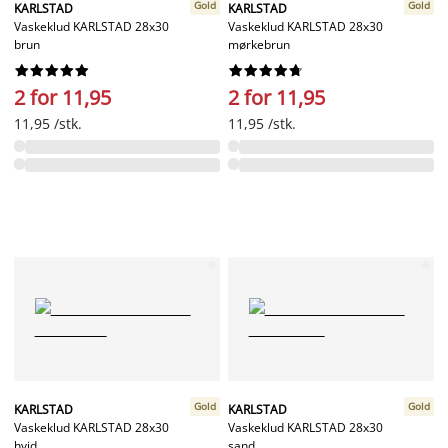
Gold
Gold
KARLSTAD
KARLSTAD
Vaskeklud KARLSTAD 28x30
Vaskeklud KARLSTAD 28x30
brun
mørkebrun




















2 for 11,95
2 for 11,95
11,95 /stk.
11,95 /stk.
Gold
Gold
KARLSTAD
KARLSTAD
Vaskeklud KARLSTAD 28x30
Vaskeklud KARLSTAD 28x30
hvid
sand