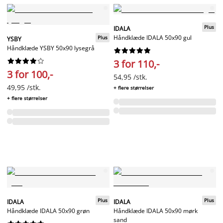
Plus
IDALA
Håndklæde IDALA 50x90 gul
Plus
YSBY
Håndklæde YSBY 50x90 lysegrå




















3 for 110,-
3 for 100,-
54,95 /stk.
49,95 /stk.
+ flere størrelser
+ flere størrelser
Plus
Plus
IDALA
IDALA
Håndklæde IDALA 50x90 grøn
Håndklæde IDALA 50x90 mørk
sand