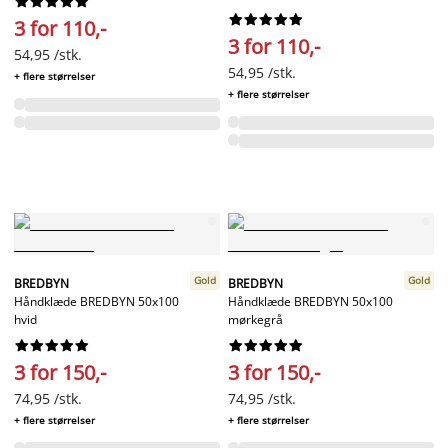




















3 for 110,-
3 for 110,-
54,95 /stk.
54,95 /stk.
+ flere størrelser
+ flere størrelser
Gold
Gold
BREDBYN
BREDBYN
Håndklæde BREDBYN 50x100
Håndklæde BREDBYN 50x100
hvid
mørkegrå




















3 for 150,-
3 for 150,-
74,95 /stk.
74,95 /stk.
+ flere størrelser
+ flere størrelser