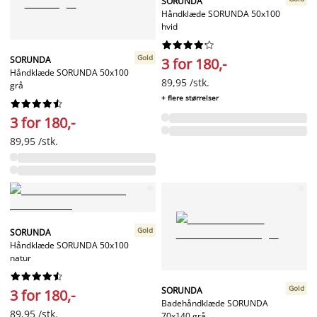
SORUNDA
Håndklæde SORUNDA 50x100
hvid










Gold
SORUNDA
3 for 180,-
Håndklæde SORUNDA 50x100
89,95 /stk.
grå
+ flere størrelser










3 for 180,-
89,95 /stk.
Gold
SORUNDA
Håndklæde SORUNDA 50x100
natur










Gold
SORUNDA
3 for 180,-
Badehåndklæde SORUNDA
89,95 /stk.
70x140 grå