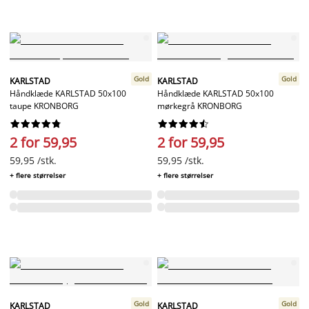
Gold
Gold
KARLSTAD
KARLSTAD
Håndklæde KARLSTAD 50x100
Håndklæde KARLSTAD 50x100
taupe KRONBORG
mørkegrå KRONBORG




















2 for 59,95
2 for 59,95
59,95 /stk.
59,95 /stk.
+ flere størrelser
+ flere størrelser
Gold
Gold
KARLSTAD
KARLSTAD