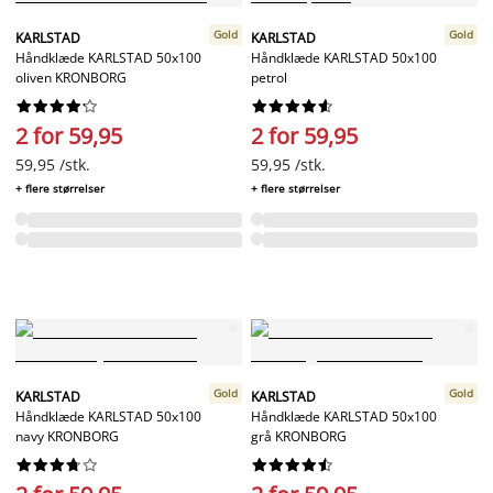
Gold
Gold
KARLSTAD
KARLSTAD
Håndklæde KARLSTAD 50x100
Håndklæde KARLSTAD 50x100
oliven KRONBORG
petrol




















2 for 59,95
2 for 59,95
59,95 /stk.
59,95 /stk.
+ flere størrelser
+ flere størrelser
Gold
Gold
KARLSTAD
KARLSTAD
Håndklæde KARLSTAD 50x100
Håndklæde KARLSTAD 50x100
navy KRONBORG
grå KRONBORG



















