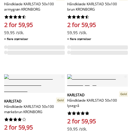
Håndklæde KARLSTAD 50x100
Håndklæde KARLSTAD 50x100
armygrøn KRONBORG
brun KRONBORG




















2 for 59,95
2 for 59,95
59,95 /stk.
59,95 /stk.
+ flere størrelser
+ flere størrelser
Gold
KARLSTAD
Håndklæde KARLSTAD 50x100
Gold
KARLSTAD
lysegrå
Håndklæde KARLSTAD 50x100
mørkebrun KRONBORG




















2 for 59,95
2 for 59,95
59,95 /stk.