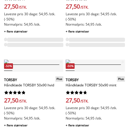
27,50
27,50
/STK.
/STK.
Laveste pris 30 dage: 54,95 /stk.
Laveste pris 30 dage: 54,95 /stk.
(-50%)
(-50%)
Normalpris: 54,95 /stk.
Normalpris: 54,95 /stk.
+ flere størrelser
+ flere størrelser
-50%
-50%
Plus
Plus
TORSBY
TORSBY
Håndklæde TORSBY 50x90 hvid
Håndklæde TORSBY 50x90 mint




















27,50
27,50
/STK.
/STK.
Laveste pris 30 dage: 54,95 /stk.
Laveste pris 30 dage: 54,95 /stk.
(-50%)
(-50%)
Normalpris: 54,95 /stk.
Normalpris: 54,95 /stk.
+ flere størrelser
+ flere størrelser